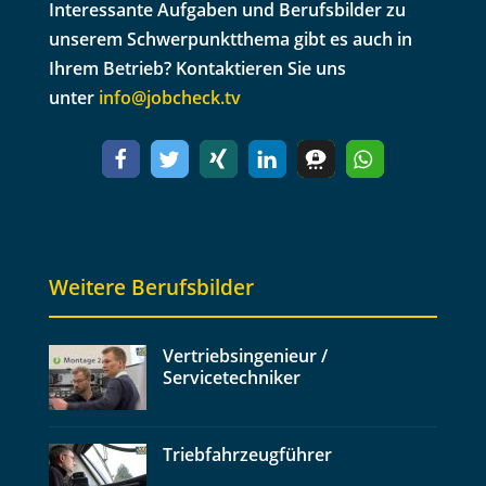
Inter­es­sante Auf­gaben und Berufs­bilder zu
unserem Schw­er­punk­t­the­ma gibt es auch in
Ihrem Betrieb? Kon­tak­tieren Sie uns
unter
info@jobcheck.tv
Weitere Berufsbilder
Vertriebsingenieur /
Servicetechniker
Triebfahrzeugführer