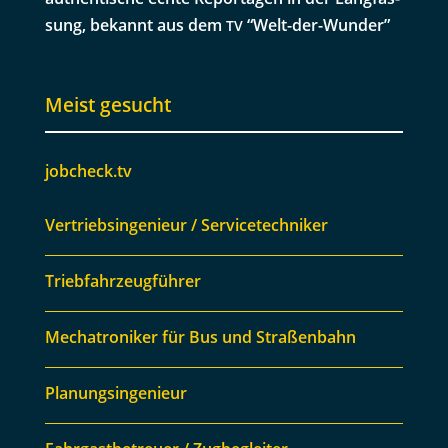
sung, bekan­nt aus dem
“Welt-der-Wun­der”
TV
Meist gesucht
jobcheck.tv
Vertriebsingenieur / Servicetechniker
Triebfahrzeugführer
Mechatroniker für Bus und Straßenbahn
Planungsingenieur