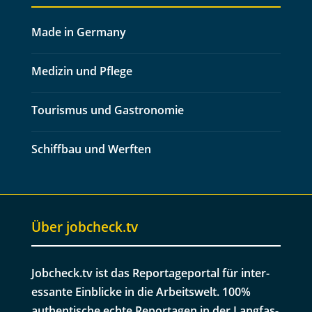
Made in Germany
Medizin und Pflege
Tourismus und Gastronomie
Schiffbau und Werften
Über jobcheck.tv
Jobcheck.tv ist das Reportage­por­tal für inter­
es­sante Ein­blicke in die Arbeitswelt. 100%
authen­tis­che echte Reporta­gen in der Lang­fas­